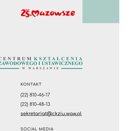
KONTAKT
(22) 810-46-17
(22) 810-48-13
sekretariat@ckziu.waw.pl
SOCIAL MEDIA