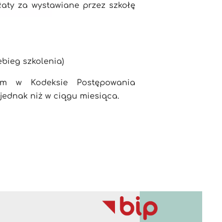
aty za wystawiane przez szkołę
ebieg szkolenia)
ym w Kodeksie Postępowania
 jednak niż w ciągu miesiąca.