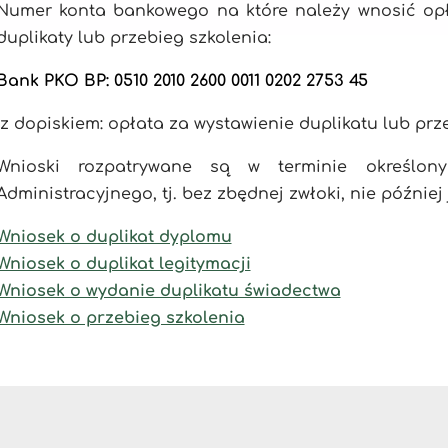
Numer konta bankowego na które należy wnosić opł
duplikaty lub przebieg szkolenia:
Bank PKO BP: 0510 2010 2600 0011 0202 2753 45
(z dopiskiem: opłata za wystawienie duplikatu lub prz
Wnioski rozpatrywane są w terminie określon
Administracyjnego, tj. bez zbędnej zwłoki, nie później
Wniosek o duplikat dyplomu
Wniosek o duplikat legitymacji
Wniosek o wydanie duplikatu świadectwa
Wniosek o przebieg szkolenia