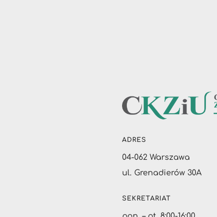
ADRES
04-062 Warszawa
ul. Grenadierów 30A
SEKRETARIAT
pon. – pt. 8:00-16:00