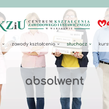
a
zawody kształcenia
słuchacz
kurs
absolwent