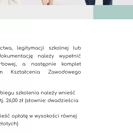
twa, legitymacji szkolnej lub
okumentację należy wypełnić
bowej, a następnie komplet
um Kształcenia Zawodowego
biegu szkolenia należy wnieść
. 26,00 zł (słownie: dwadzieścia
nieść opłatę w wysokości równej
złotych)