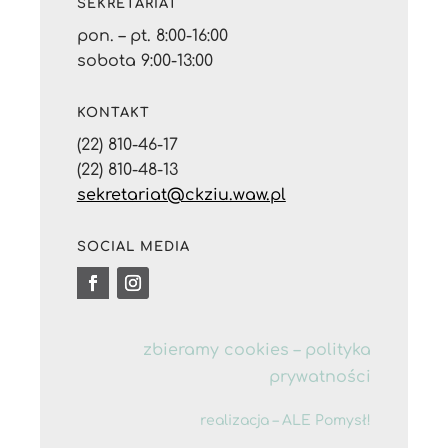
SEKRETARIAT
pon. – pt. 8:00-16:00
sobota 9:00-13:00
KONTAKT
(22) 810-46-17
(22) 810-48-13
sekretariat@ckziu.waw.pl
SOCIAL MEDIA
zbieramy cookies –
polityka
prywatności
realizacja – ALE Pomysł!