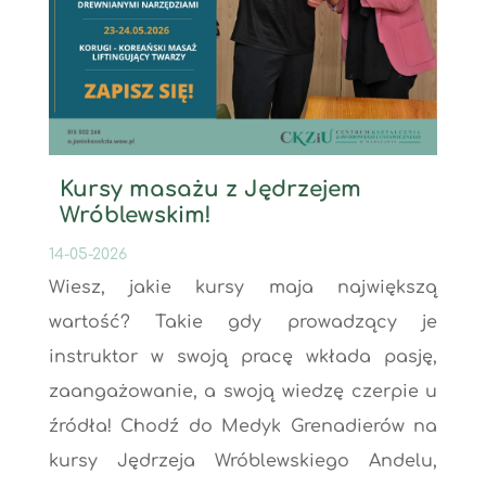
Kursy masażu z Jędrzejem
Wróblewskim!
14-05-2026
Wiesz, jakie kursy maja największą
wartość? Takie gdy prowadzący je
instruktor w swoją pracę wkłada pasję,
zaangażowanie, a swoją wiedzę czerpie u
źródła! Chodź do Medyk Grenadierów na
kursy Jędrzeja Wróblewskiego Andelu,