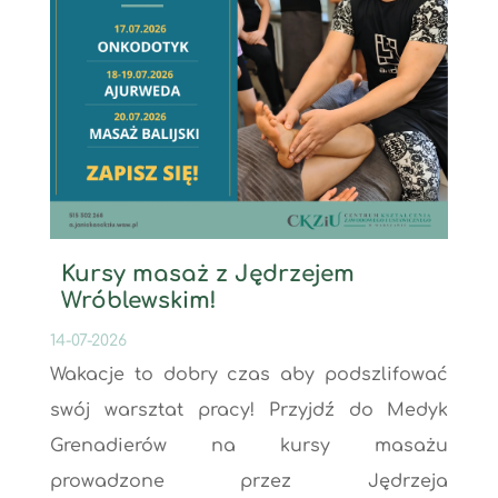
Kursy masaż z Jędrzejem
Wróblewskim!
14-07-2026
Wakacje to dobry czas aby podszlifować
swój warsztat pracy! Przyjdź do Medyk
Grenadierów na kursy masażu
prowadzone przez Jędrzeja