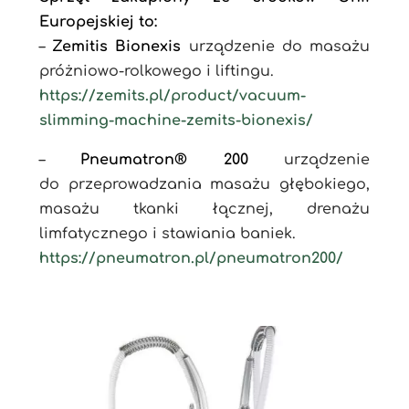
Europejskiej to:
–
Zemitis Bionexis
urządzenie do masażu
próżniowo-rolkowego i liftingu.
https://zemits.pl/product/vacuum-
slimming-machine-zemits-bionexis/
–
Pneumatron® 200
urządzenie
do przeprowadzania masażu głębokiego,
masażu tkanki łącznej, drenażu
limfatycznego i stawiania baniek.
https://pneumatron.pl/pneumatron200/