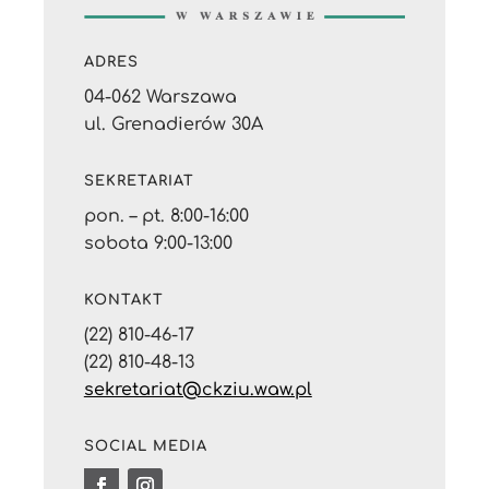
ADRES
04-062 Warszawa
ul. Grenadierów 30A
SEKRETARIAT
pon. – pt. 8:00-16:00
sobota 9:00-13:00
KONTAKT
(22) 810-46-17
(22) 810-48-13
sekretariat@ckziu.waw.pl
SOCIAL MEDIA