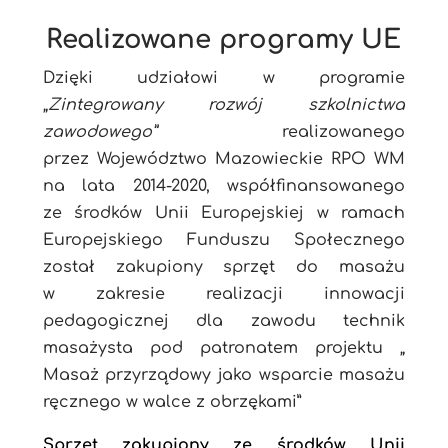
Realizowane programy UE
Dzięki udziałowi w programie
„
Zintegrowany rozwój szkolnictwa
zawodowego”
realizowanego
przez Województwo Mazowieckie RPO WM
na lata 2014-2020, współfinansowanego
ze środków Unii Europejskiej w ramach
Europejskiego Funduszu Społecznego
został zakupiony sprzęt do masażu
w zakresie realizacji innowacji
pedagogicznej dla zawodu technik
masażysta pod patronatem projektu „
Masaż przyrządowy jako wsparcie masażu
ręcznego w walce z obrzękami”
Sprzęt zakupiony ze środków Unii