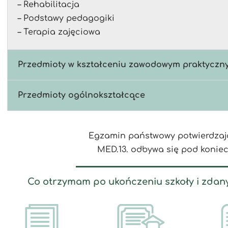
– Rehabilitacja
– Podstawy pedagogiki
– Terapia zajęciowa
Przedmioty w kształceniu zawodowym praktyczn
Przedmioty ogólnokształcące
Egzamin państwowy potwierdzają
MED.13. odbywa się pod koniec
Co otrzymam po ukończeniu szkoły i zda