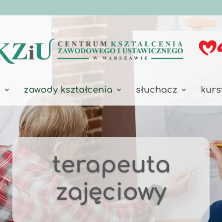
a
zawody kształcenia
słuchacz
kurs
terapeuta
zajęciowy