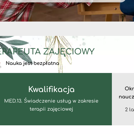
ERAPEUTA ZAJĘCIOWY
Nauka jest bezpłatna
Kwalifikacja
Okr
naucz
MED.13. Świadczenie usług w zakresie
terapii zajęciowej
2 l