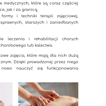
 medycznych, które są coraz częściej
, jak i za granicą.
ormy i techniki terapii zajęciowej,
osprawnych, starszych i zaniedbanych
leczenia i rehabilitacji chorych
 chorobowego lub kalectwa.
we zajęcia, które mają dla nich dużą
cznym. Dzięki prowadzonej przez niego
 nowo nauczyć się funkcjonowania