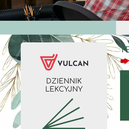
T
DZIENNIK
LEKCYJNY