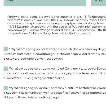
* Wyrażam zgodę na przetwarzanie moich danych osobowych pr
Centrum Kształcenia Zawodowego i Ustawicznego w Warszawie w cel
z ustawą o ochronie danych osobowych.
Wyrażam zgodę na otrzymywanie od Centrum Kształcenia Zawod
informacji handlowej i materiałów promocyjnych środkami komunikacj
o świadczeniu usług drogą elektroniczną.
Wyrażam zgodę na kontakt ze strony Centrum Kształcenia Zawo
z użyciem telekomunikacyjnych urządzeń końcowych oraz automatycz
172 par. 1. Prawa telekomunikacyjnego.