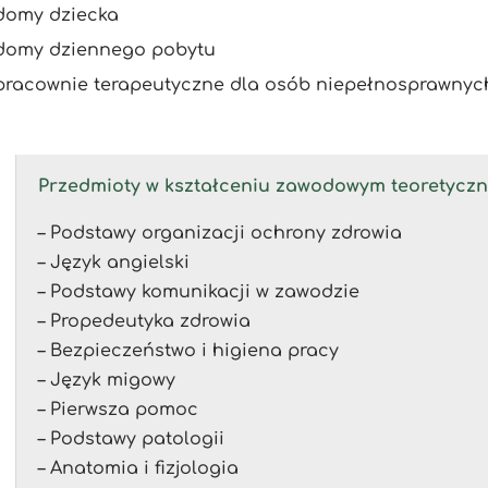
domy dziecka
domy dziennego pobytu
pracownie terapeutyczne dla osób niepełnosprawnyc
Przedmioty w kształceniu zawodowym teoretycz
– Podstawy organizacji ochrony zdrowia
– Język angielski
– Podstawy komunikacji w zawodzie
– Propedeutyka zdrowia
– Bezpieczeństwo i higiena pracy
– Język migowy
– Pierwsza pomoc
– Podstawy patologii
– Anatomia i fizjologia