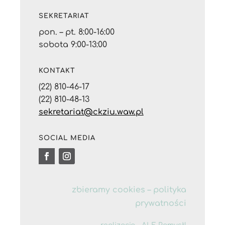
SEKRETARIAT
pon. – pt. 8:00-16:00
sobota 9:00-13:00
KONTAKT
(22) 810-46-17
(22) 810-48-13
sekretariat@ckziu.waw.pl
SOCIAL MEDIA
zbieramy cookies –
polityka
prywatności