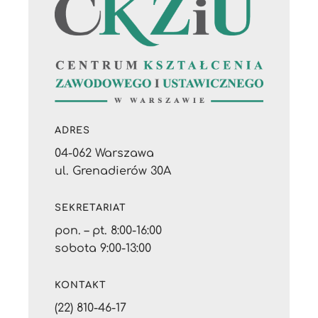
ADRES
04-062 Warszawa
ul. Grenadierów 30A
SEKRETARIAT
pon. – pt. 8:00-16:00
sobota 9:00-13:00
KONTAKT
(22) 810-46-17