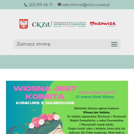
(22) 810 46 17
sekretariat@ckziu.waw.pl
Zaznacz stronę