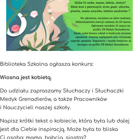
Biblioteka Szkolna ogłasza konkurs:
Wiosna jest kobiet
ą
.
Do udziału zapraszamy Słuchaczy i Słuchaczki
Medyk Grenadierów, a także Pracowników
i Nauczycieli naszej szkoły.
Napisz krótki tekst o kobiecie, która była lub dalej
jest dla Ciebie inspiracją. Może była to bliska
Ci osoba: mama, babcia, siostra?