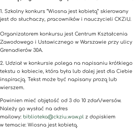
Szkolny konkurs “Wiosna jest kobietą” skierowany
jest do słuchaczy, pracowników i nauczycieli CKZiU.
Organizatorem konkursu jest Centrum Kształcenia
Zawodowego i Ustawicznego w Warszawie przy ulicy
Grenadierów 30A.
2. Udział w konkursie polega na napisaniu krótkiego
tekstu o kobiecie, która była lub dalej jest dla Ciebie
inspiracją. Tekst może być napisany prozą lub
wierszem.
Powinien mieć objętość od 3 do 10 zdań/wersów.
Należy go wysłać na adres
mailowy:
biblioteka@ckziu.waw.pl
z dopiskiem
w temacie: Wiosna jest kobietą.