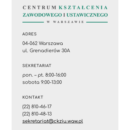
ADRES
04-062 Warszawa
ul. Grenadierów 30A
SEKRETARIAT
pon. – pt. 8:00-16:00
sobota 9:00-13:00
KONTAKT
(22) 810-46-17
(22) 810-48-13
sekretariat@ckziu.waw.pl