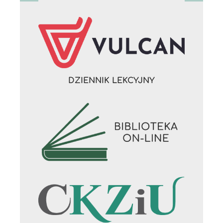
DZIENNIK LEKCYJNY