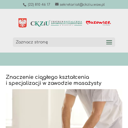
(22) 810 46 17
sekretariat@ckziu.waw.pl
Zaznacz stronę
Znaczenie ciągłego kształcenia
i specjalizacji w zawodzie masażysty