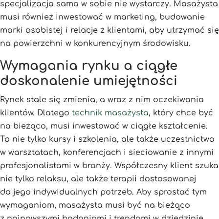
specjalizacja sama w sobie nie wystarczy. Masażysta
musi również inwestować w marketing, budowanie
marki osobistej i relacje z klientami, aby utrzymać się
na powierzchni w konkurencyjnym środowisku.
Wymagania rynku a ciągłe
doskonalenie umiejętności
Rynek stale się zmienia, a wraz z nim oczekiwania
klientów. Dlatego
technik masażysta
, który chce być
na bieżąco, musi inwestować w ciągłe kształcenie.
To nie tylko kursy i szkolenia, ale także uczestnictwo
w warsztatach, konferencjach i sieciowanie z innymi
profesjonalistami w branży. Współczesny klient szuka
nie tylko relaksu, ale także terapii dostosowanej
do jego indywidualnych potrzeb. Aby sprostać tym
wymaganiom, masażysta musi być na bieżąco
z najnowszymi badaniami i trendami w dziedzinie