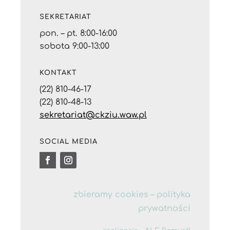
SEKRETARIAT
pon. – pt. 8:00-16:00
sobota 9:00-13:00
KONTAKT
(22) 810-46-17
(22) 810-48-13
sekretariat@ckziu.waw.pl
SOCIAL MEDIA
zbieramy cookies –
polityka
prywatności