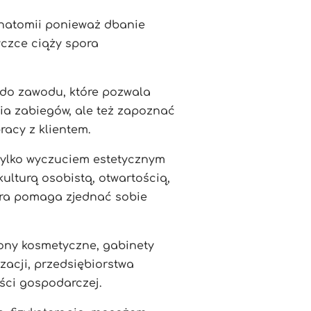
anatomii ponieważ dbanie
czce ciąży spora
 do zawodu, które pozwala
ia zabiegów, ale też zapoznać
racy z klientem.
tylko wyczuciem estetycznym
ulturą osobistą, otwartością,
tóra pomaga zjednać sobie
lony kosmetyczne, gabinety
izacji, przedsiębiorstwa
ści gospodarczej.