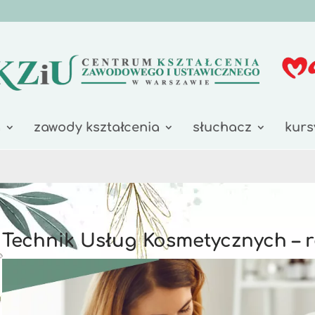
a
zawody kształcenia
słuchacz
kurs
Technik Usług Kosmetycznych – r