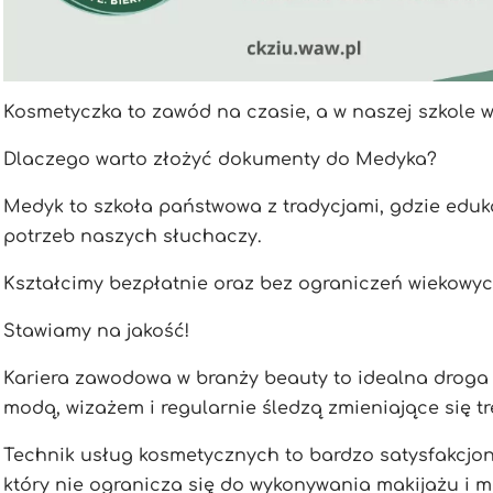
Kosmetyczka to zawód na czasie, a w naszej szkole 
Dlaczego warto złożyć dokumenty do Medyka?
Medyk to szkoła państwowa z tradycjami, gdzie eduka
potrzeb naszych słuchaczy.
Kształcimy bezpłatnie oraz bez ograniczeń wiekowyc
Stawiamy na jakość!
Kariera zawodowa w branży beauty to idealna droga d
modą, wizażem i regularnie śledzą zmieniające się tr
Technik usług kosmetycznych to bardzo satysfakcjon
który nie ogranicza się do wykonywania makijażu i m