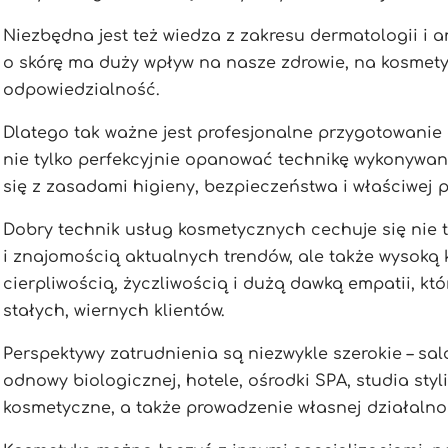
Niezbędna jest też wiedza z zakresu dermatologii i 
o skórę ma duży wpływ na nasze zdrowie, na kosmety
odpowiedzialność.
Dlatego tak ważne jest profesjonalne przygotowanie
nie tylko perfekcyjnie opanować technikę wykonywan
się z zasadami higieny, bezpieczeństwa i właściwej p
Dobry technik usług kosmetycznych cechuje się nie 
i znajomością aktualnych trendów, ale także wysoką k
cierpliwością, życzliwością i dużą dawką empatii, k
stałych, wiernych klientów.
Perspektywy zatrudnienia są niezwykle szerokie – sa
odnowy biologicznej, hotele, ośrodki SPA, studia styl
kosmetyczne, a także prowadzenie własnej działalno