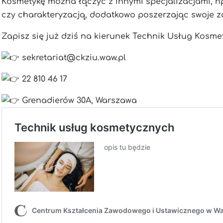
Kosmetykę można łączyć z innymi specjalizacjami, n
czy charakteryzacją, dodatkowo poszerzając swoje 
Zapisz się już dziś na kierunek Technik Usług Kosme
sekretariat@ckziu.waw.pl
22 810 46 17
Grenadierów 30A, Warszawa