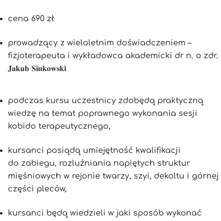
cena 690 zł
prowadzący z wieloletnim doświadczeniem –
fizjoterapeuta i wykładowca akademicki dr n. o zdr.
𝐉𝐚𝐤𝐮𝐛 𝐒𝐢𝐧𝐤𝐨𝐰𝐬𝐤𝐢
podczas kursu uczestnicy zdobędą praktyczną
wiedzę na temat poprawnego wykonania sesji
kobido terapeutycznego,
kursanci posiądą umiejętność kwalifikacji
do zabiegu, rozluźniania napiętych struktur
mięśniowych w rejonie twarzy, szyi, dekoltu i górnej
części pleców,
kursanci będą wiedzieli w jaki sposób wykonać