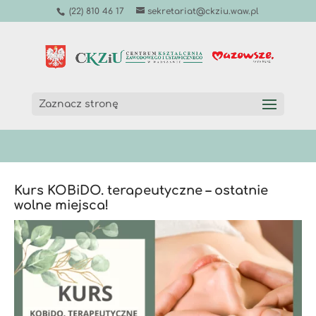
(22) 810 46 17
sekretariat@ckziu.waw.pl
Zaznacz stronę
Kurs KOBiDO. terapeutyczne – ostatnie
wolne miejsca!