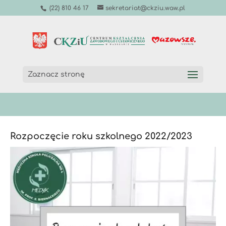
(22) 810 46 17
sekretariat@ckziu.waw.pl
Zaznacz stronę
Rozpoczęcie roku szkolnego 2022/2023