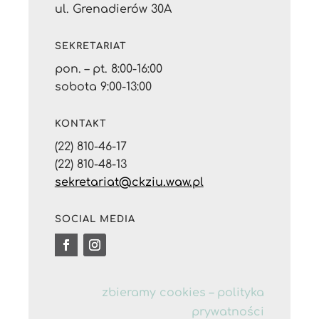
ul. Grenadierów 30A
SEKRETARIAT
pon. – pt. 8:00-16:00
sobota 9:00-13:00
KONTAKT
(22) 810-46-17
(22) 810-48-13
sekretariat@ckziu.waw.pl
SOCIAL MEDIA
zbieramy cookies –
polityka
prywatności